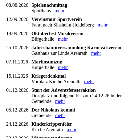
08.08.2026
Spielenachmittag
Sporthaus
mehr
12.09.2026
Vereinstour Sportverein
Fahrt nach Sinsheim Heidelberg
mehr
19.09.2026
Oktoberfest Musikverein
Bürgerhalle
mehr
25.10.2026
Jahreshauptversammlung Karnevalsverein
Gasthaus zur Linde Arenrath
mehr
07.11.2026
Martinsumzug
Bürgerhalle
mehr
15.11.2026
Kriegerdenkmal
Vorplatz Kirche Arenrath
mehr
01.12.2026
Start der Adventsfensteraktion
Dorfplatz und folgend bis zum 24.12.26 in der
Gemeinde
mehr
05.12.2026
Der Nikolaus kommt
Gemeinde
mehr
24.12.2026
Kinderkrippenfeier
Kirche Arenrath
mehr