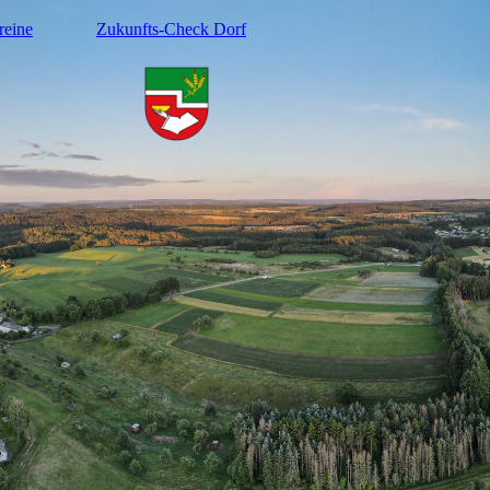
reine
Zukunfts-Check Dorf