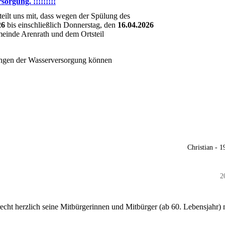
orgung. !!!!!!!!!
ilt uns mit, dass wegen der Spülung des
26
bis einschließlich Donnerstag, den
16.04.2026
meinde Arenrath und dem Ortsteil
gen der Wasserversorgung können
Christian - 
2
echt herzlich seine Mitbürgerinnen und Mitbürger (ab 60. Lebensjahr) 