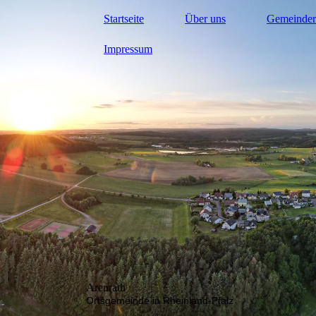
Startseite
Über uns
Gemeinder
Impressum
Arenrath
Ortsgemeinde in Rheinland-Pfalz