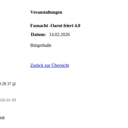
Veranstaltungen
Fasnacht -Oarnt feiert 4.0
Datum:
14.02.2026
Bürgerhalle
Zurück zur Übersicht
19:28:37 @
026-01-09
mit