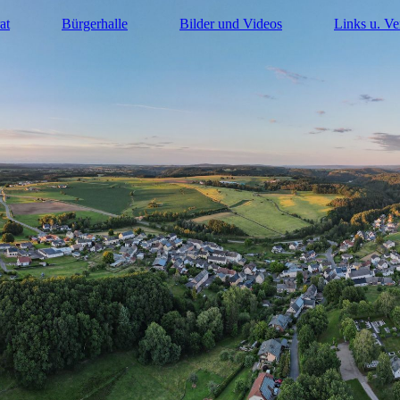
at
Bürgerhalle
Bilder und Videos
Links u. Ve