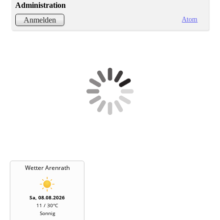
Administration
Atom
Anmelden