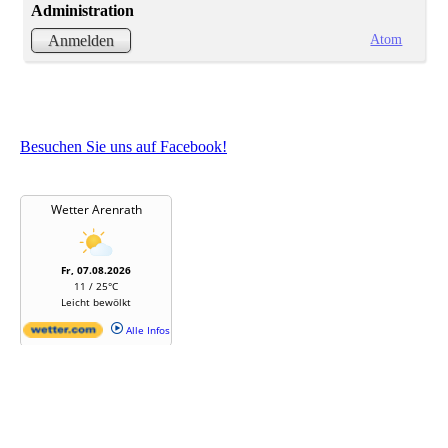
Administration
Atom
Anmelden
Besuchen Sie uns auf Facebook!