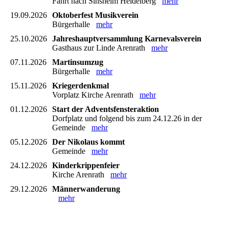
Fahrt nach Sinsheim Heidelberg
mehr
19.09.2026
Oktoberfest Musikverein
Bürgerhalle
mehr
25.10.2026
Jahreshauptversammlung Karnevalsverein
Gasthaus zur Linde Arenrath
mehr
07.11.2026
Martinsumzug
Bürgerhalle
mehr
15.11.2026
Kriegerdenkmal
Vorplatz Kirche Arenrath
mehr
01.12.2026
Start der Adventsfensteraktion
Dorfplatz und folgend bis zum 24.12.26 in der
Gemeinde
mehr
05.12.2026
Der Nikolaus kommt
Gemeinde
mehr
24.12.2026
Kinderkrippenfeier
Kirche Arenrath
mehr
29.12.2026
Männerwanderung
mehr