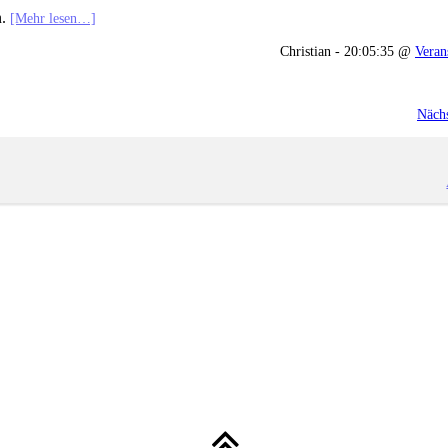
n.
[Mehr lesen…]
Christian - 20:05:35 @
Veran
Nächs