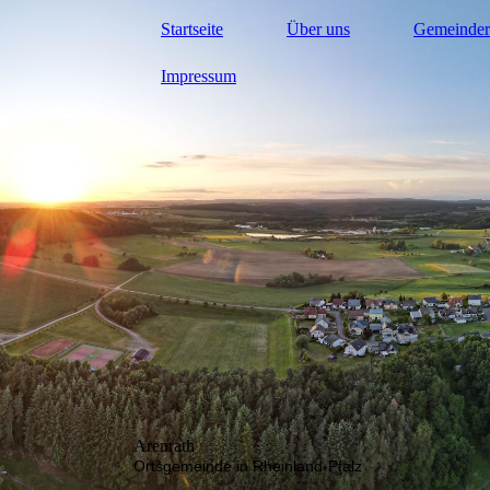
Startseite
Über uns
Gemeinder
Impressum
Arenrath
Ortsgemeinde in Rheinland-Pfalz