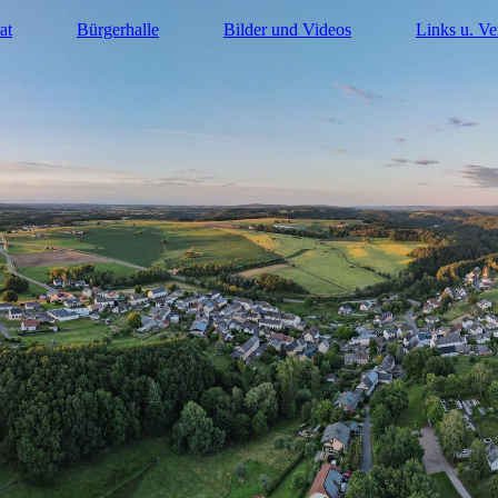
at
Bürgerhalle
Bilder und Videos
Links u. Ve