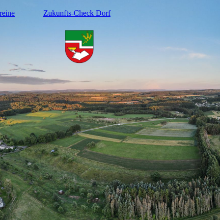
reine
Zukunfts-Check Dorf