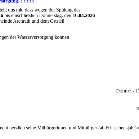
orgung. !!!!!!!!!
ilt uns mit, dass wegen der Spülung des
26
bis einschließlich Donnerstag, den
16.04.2026
meinde Arenrath und dem Ortsteil
gen der Wasserversorgung können
Christian - 
2
echt herzlich seine Mitbürgerinnen und Mitbürger (ab 60. Lebensjahr) 