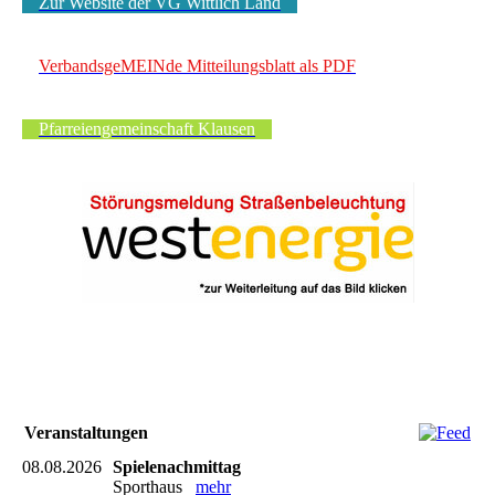
Zur Website der VG Wittlich Land
VerbandsgeMEINde Mitteilungsblatt als PDF
Pfarreiengemeinschaft Klausen
Veranstaltungen
08.08.2026
Spielenachmittag
Sporthaus
mehr